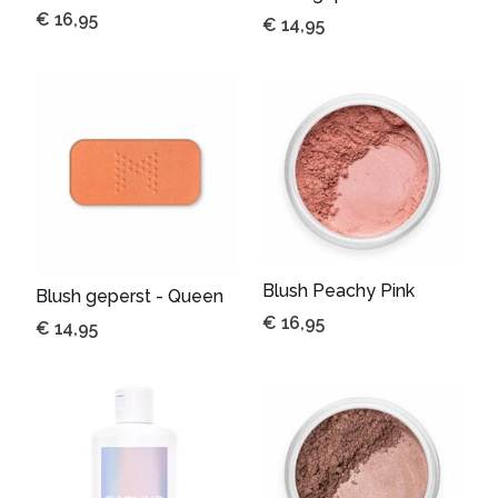
€
16,95
€
14,95
Blush Peachy Pink
Blush geperst - Queen
€
16,95
€
14,95