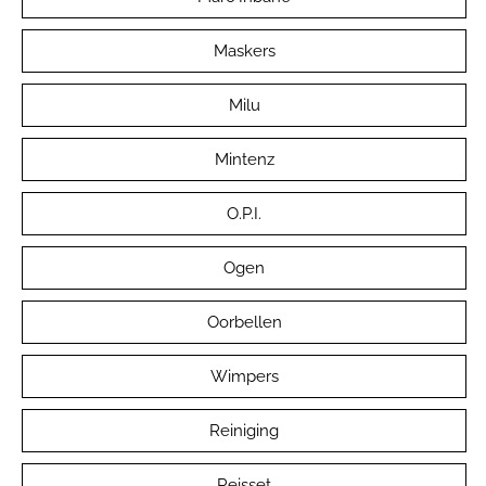
Maskers
Milu
Mintenz
O.P.I.
Ogen
Oorbellen
Wimpers
Reiniging
Reisset