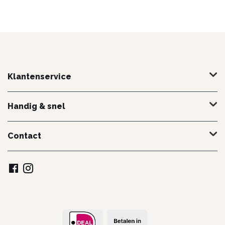
Klantenservice
Handig & snel
Contact