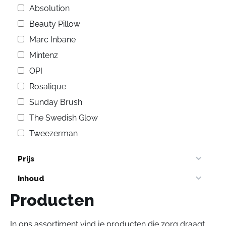
Absolution
Beauty Pillow
Marc Inbane
Mintenz
OPI
Rosalique
Sunday Brush
The Swedish Glow
Tweezerman
Prijs
Inhoud
Producten
In ons assortiment vind je producten die zorg draagt