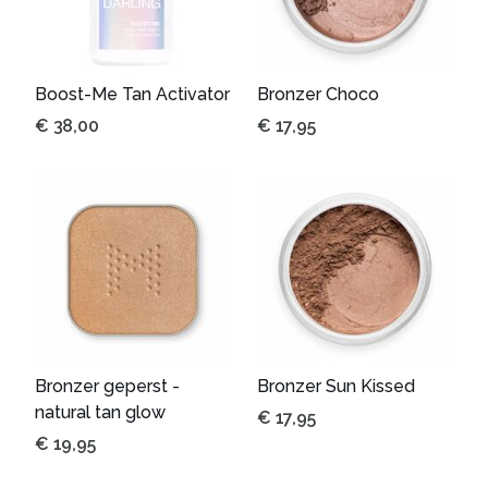
Boost-Me Tan Activator
Bronzer Choco
€
38,00
€
17,95
Bronzer geperst -
Bronzer Sun Kissed
natural tan glow
€
17,95
€
19,95