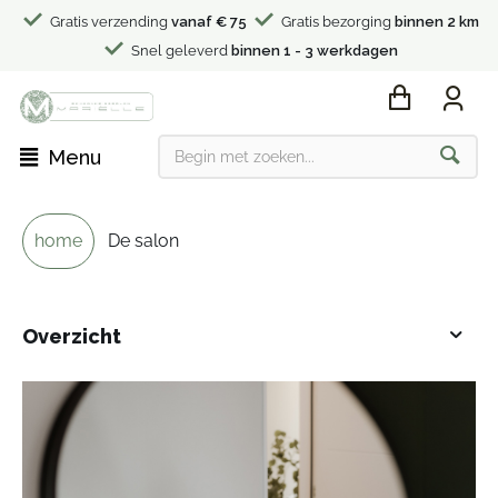
Gratis verzending
vanaf € 75
Gratis bezorging
binnen 2 km
Snel geleverd
binnen 1 - 3 werkdagen
Menu
home
De salon
Overzicht