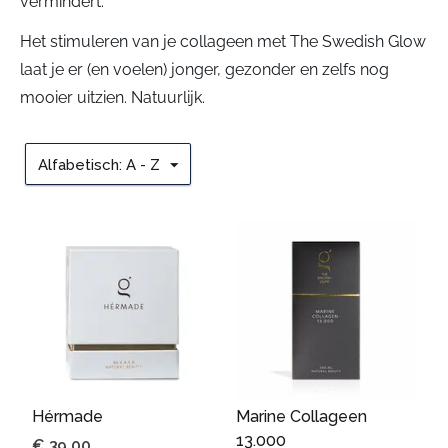
vermindert.
Het stimuleren van je collageen met The Swedish Glow
laat je er (en voelen) jonger, gezonder en zelfs nog
mooier uitzien. Natuurlijk.
Alfabetisch: A - Z
Hérmade
Marine Collageen
13.000
€
39,00