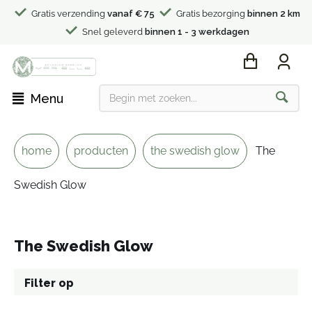
Gratis verzending
vanaf € 75
Gratis bezorging
binnen 2 km
Snel geleverd
binnen 1 - 3 werkdagen
Menu
home
producten
the swedish glow
The
Swedish Glow
The Swedish Glow
Filter op