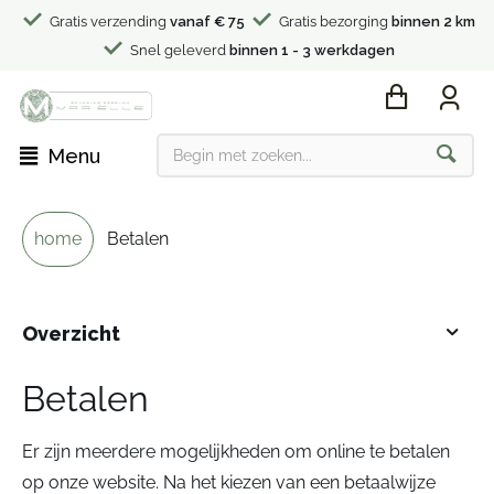
Gratis verzending
vanaf € 75
Gratis bezorging
binnen 2 km
Snel geleverd
binnen 1 - 3 werkdagen
Menu
home
Betalen
Overzicht
Betalen
Er zijn meerdere mogelijkheden om online te betalen
op onze website. Na het kiezen van een betaalwijze