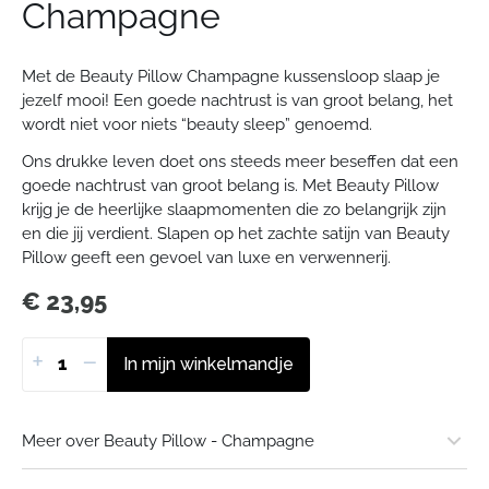
Champagne
Met de Beauty Pillow Champagne kussensloop slaap je
jezelf mooi! Een goede nachtrust is van groot belang, het
wordt niet voor niets “beauty sleep” genoemd.
Ons drukke leven doet ons steeds meer beseffen dat een
goede nachtrust van groot belang is. Met Beauty Pillow
krijg je de heerlijke slaapmomenten die zo belangrijk zijn
en die jij verdient. Slapen op het zachte satijn van Beauty
Pillow geeft een gevoel van luxe en verwennerij.
€
23,95
+
−
In mijn winkelmandje
Meer over Beauty Pillow - Champagne
Merk of uitgever: