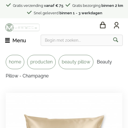
Gratis verzending
vanaf € 75
Gratis bezorging
binnen 2 km
Snel geleverd
binnen 1 - 3 werkdagen
Menu
home
producten
beauty pillow
Beauty
Pillow - Champagne