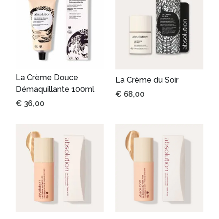
La Crème Douce
La Crème du Soir
Démaquillante 100ml
€
68,00
€
36,00