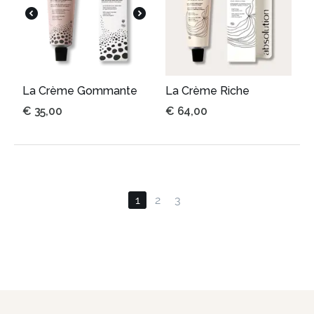
La Crème Gommante
La Crème Riche
€
35,00
€
64,00
1
2
3