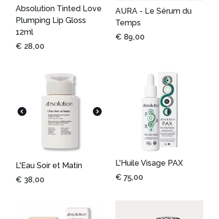
Absolution Tinted Love
AURA - Le Sérum du
Plumping Lip Gloss
Temps
12ml
€
89,00
€
28,00
L'Huile Visage PAX
L'Eau Soir et Matin
€
75,00
€
38,00