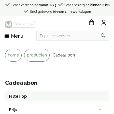
Gratis verzending
vanaf € 75
Gratis bezorging
binnen 2 km
Snel geleverd
binnen 1 - 3 werkdagen
Menu
home
producten
Cadeaubon
Cadeaubon
Filter op
Prijs