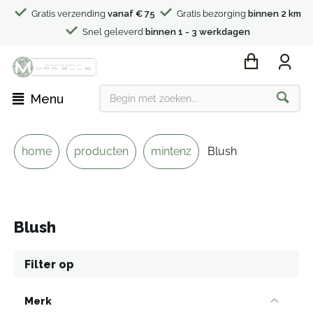
Gratis verzending
vanaf € 75
Gratis bezorging
binnen 2 km
Snel geleverd
binnen 1 - 3 werkdagen
Menu
home
producten
mintenz
Blush
Blush
Filter op
Merk