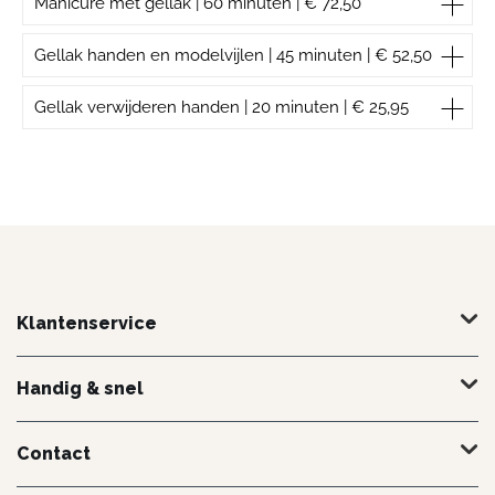
Manicure met gellak | 60 minuten | € 72,50
man
Gellak handen en modelvijlen | 45 minuten | € 52,50
Gellak verwijderen handen | 20 minuten | € 25,95
Klantenservice
Handig & snel
Contact