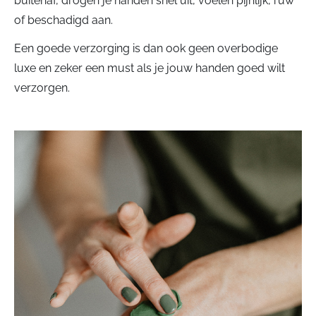
buitenaf, drogen je handen snel uit, voelen pijnlijk, ruw
of beschadigd aan.
Een goede verzorging is dan ook geen overbodige
luxe en zeker een must als je jouw handen goed wilt
verzorgen.