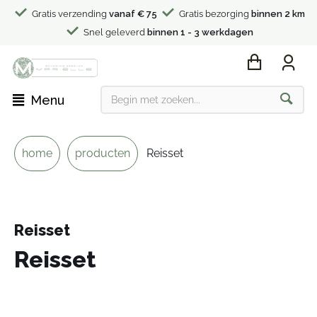
Gratis verzending
vanaf € 75
Gratis bezorging
binnen 2 km
Snel geleverd
binnen 1 - 3 werkdagen
Menu
home
producten
Reisset
Reisset
Reisset