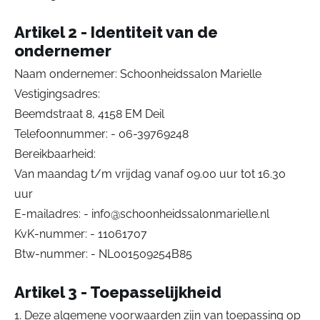
Artikel 2 - Identiteit van de
ondernemer
Naam ondernemer: Schoonheidssalon Marielle
Vestigingsadres:
Beemdstraat 8, 4158 EM Deil
Telefoonnummer: - 06-39769248
Bereikbaarheid:
Van maandag t/m vrijdag vanaf 09.00 uur tot 16.30
uur
E-mailadres: - info@schoonheidssalonmarielle.nl
KvK-nummer: - 11061707
Btw-nummer: - NL001509254B85
Artikel 3 - Toepasselijkheid
1. Deze algemene voorwaarden zijn van toepassing op