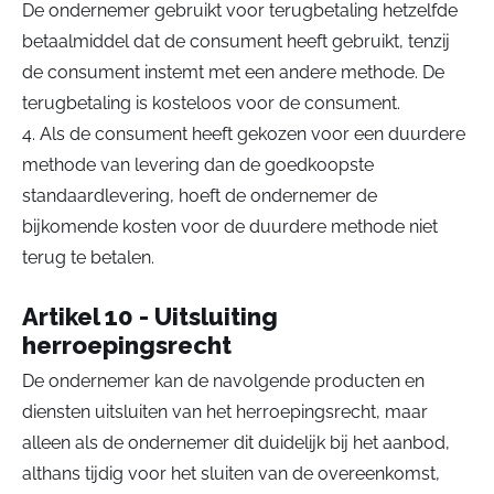
De ondernemer gebruikt voor terugbetaling hetzelfde
betaalmiddel dat de consument heeft gebruikt, tenzij
de consument instemt met een andere methode. De
terugbetaling is kosteloos voor de consument.
4. Als de consument heeft gekozen voor een duurdere
methode van levering dan de goedkoopste
standaardlevering, hoeft de ondernemer de
bijkomende kosten voor de duurdere methode niet
terug te betalen.
Artikel 10 - Uitsluiting
herroepingsrecht
De ondernemer kan de navolgende producten en
diensten uitsluiten van het herroepingsrecht, maar
alleen als de ondernemer dit duidelijk bij het aanbod,
althans tijdig voor het sluiten van de overeenkomst,