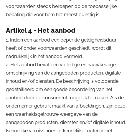
voorwaarden steeds beroepen op de toepasselijke
bepaling die voor hem het meest gunstig is.
Artikel 4 - Het aanbod
1. Indien een aanbod een beperkte geldigheidsduur
heeft of onder voorwaarden geschiedt, wordt dit
nadrukkelijk in het aanbod vermeld.
2. Het aanbod bevat een volledige en nauwkeurige
omschrijving van de aangeboden producten, digitale
inhoud en/of diensten. De beschrijving is voldoende
gedetailleerd om een goede beoordeling van het
aanbod door de consument mogelijk te maken. Als de
ondernemer gebruik maakt van afbeeldingen, zijn deze
een waarheidsgetrouwe weergave van de
aangeboden producten, diensten en/of digitale inhoud.
Kennelijke vergissingen of kennelijke fouten in het