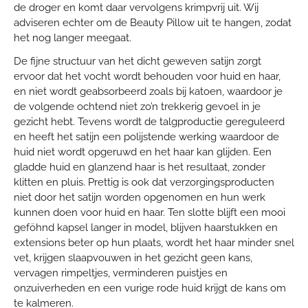
de droger en komt daar vervolgens krimpvrij uit. Wij
adviseren echter om de Beauty Pillow uit te hangen, zodat
het nog langer meegaat.
De fijne structuur van het dicht geweven satijn zorgt
ervoor dat het vocht wordt behouden voor huid en haar,
en niet wordt geabsorbeerd zoals bij katoen, waardoor je
de volgende ochtend niet zo’n trekkerig gevoel in je
gezicht hebt. Tevens wordt de talgproductie gereguleerd
en heeft het satijn een polijstende werking waardoor de
huid niet wordt opgeruwd en het haar kan glijden. Een
gladde huid en glanzend haar is het resultaat, zonder
klitten en pluis. Prettig is ook dat verzorgingsproducten
niet door het satijn worden opgenomen en hun werk
kunnen doen voor huid en haar. Ten slotte blijft een mooi
geföhnd kapsel langer in model, blijven haarstukken en
extensions beter op hun plaats, wordt het haar minder snel
vet, krijgen slaapvouwen in het gezicht geen kans,
vervagen rimpeltjes, verminderen puistjes en
onzuiverheden en een vurige rode huid krijgt de kans om
te kalmeren.