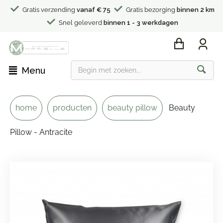
Gratis verzending
vanaf € 75
Gratis bezorging
binnen 2 km
Snel geleverd
binnen 1 - 3 werkdagen
Menu
home
producten
beauty pillow
Beauty
Pillow - Antracite