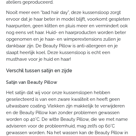
ateliers geproduceerd.
Nooit meer een “bad hair day”, deze kussensloop zorgt
ervoor dat je haar beter in model blijft, voorkomt gespleten
haarpunten, geen klitten en pluis meer en vermindert ook
nog eens vet haar. Huid- en haarproducten worden beter
opgenomen en je haar- en wimperextensions zullen je
dankbaar zijn. De Beauty Pillow is anti-allergeen en je
slaapt heerlijk koel. Deze kussensloop is echt een
musthave voor je huid en haar!
Verschil tussen satijn en zijde
Satijn van Beauty Pillow
Het satijn dat wij voor onze kussenslopen hebben
geselecteerd is van een zware kwaliteit en heeft geen
uitwasbare coating. Vlekken zijn makkelijk te verwijderen
en de Beauty Pillow kan zonder problemen gewassen
worden op 40°C. De witte Beauty Pillow, die we met name
adviseren voor de probleemhuid, mag zelfs op 60°C
gewassen worden. Na het wassen kan de Beauty Pillow in