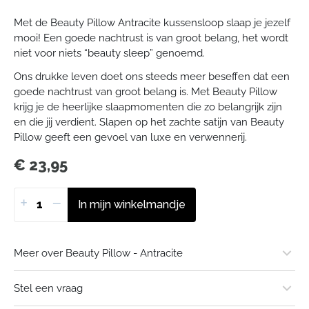
Met de Beauty Pillow Antracite kussensloop slaap je jezelf
mooi! Een goede nachtrust is van groot belang, het wordt
niet voor niets “beauty sleep” genoemd.
Ons drukke leven doet ons steeds meer beseffen dat een
goede nachtrust van groot belang is. Met Beauty Pillow
krijg je de heerlijke slaapmomenten die zo belangrijk zijn
en die jij verdient. Slapen op het zachte satijn van Beauty
Pillow geeft een gevoel van luxe en verwennerij.
€
23,95
+
−
In mijn winkelmandje
Meer over Beauty Pillow - Antracite
Merk of uitgever:
Stel een vraag
Beauty Pillow