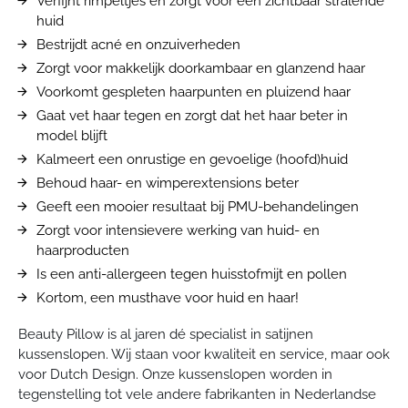
Verfijnt rimpeltjes en zorgt voor een zichtbaar stralende
huid
Bestrijdt acné en onzuiverheden
Zorgt voor makkelijk doorkambaar en glanzend haar
Voorkomt gespleten haarpunten en pluizend haar
Gaat vet haar tegen en zorgt dat het haar beter in
model blijft
Kalmeert een onrustige en gevoelige (hoofd)huid
Behoud haar- en wimperextensions beter
Geeft een mooier resultaat bij PMU-behandelingen
Zorgt voor intensievere werking van huid- en
haarproducten
Is een anti-allergeen tegen huisstofmijt en pollen
Kortom, een musthave voor huid en haar!
Beauty Pillow is al jaren dé specialist in satijnen
kussenslopen. Wij staan voor kwaliteit en service, maar ook
voor Dutch Design. Onze kussenslopen worden in
tegenstelling tot vele andere fabrikanten in Nederlandse