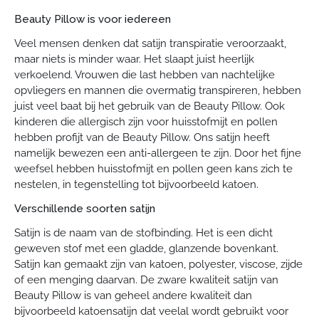
Beauty Pillow is voor iedereen
Veel mensen denken dat satijn transpiratie veroorzaakt,
maar niets is minder waar. Het slaapt juist heerlijk
verkoelend. Vrouwen die last hebben van nachtelijke
opvliegers en mannen die overmatig transpireren, hebben
juist veel baat bij het gebruik van de Beauty Pillow. Ook
kinderen die allergisch zijn voor huisstofmijt en pollen
hebben profijt van de Beauty Pillow. Ons satijn heeft
namelijk bewezen een anti-allergeen te zijn. Door het fijne
weefsel hebben huisstofmijt en pollen geen kans zich te
nestelen, in tegenstelling tot bijvoorbeeld katoen.
Verschillende soorten satijn
Satijn is de naam van de stofbinding. Het is een dicht
geweven stof met een gladde, glanzende bovenkant.
Satijn kan gemaakt zijn van katoen, polyester, viscose, zijde
of een menging daarvan. De zware kwaliteit satijn van
Beauty Pillow is van geheel andere kwaliteit dan
bijvoorbeeld katoensatijn dat veelal wordt gebruikt voor