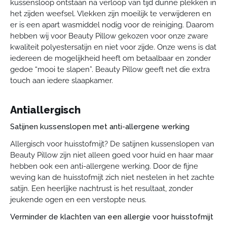
kussensloop ontstaan na verloop van tijd dunne plekken in
het zijden weefsel. Vlekken zijn moeilijk te verwijderen en
er is een apart wasmiddel nodig voor de reiniging. Daarom
hebben wij voor Beauty Pillow gekozen voor onze zware
kwaliteit polyestersatijn en niet voor zijde. Onze wens is dat
iedereen de mogelijkheid heeft om betaalbaar en zonder
gedoe “mooi te slapen”. Beauty Pillow geeft net die extra
touch aan iedere slaapkamer.
Antiallergisch
Satijnen kussenslopen met anti-allergene werking
Allergisch voor huisstofmijt? De satijnen kussenslopen van
Beauty Pillow zijn niet alleen goed voor huid en haar maar
hebben ook een anti-allergene werking. Door de fijne
weving kan de huisstofmijt zich niet nestelen in het zachte
satijn. Een heerlijke nachtrust is het resultaat, zonder
jeukende ogen en een verstopte neus.
Verminder de klachten van een allergie voor huisstofmijt