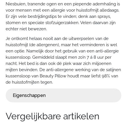
Niesbuien, tranende ogen en een piepende ademhaling is
voor mensen met een allergie voor huisstofmijt alledaags.
Er zijn vele bestrijdingstips te vinden; denk aan sprays,
stomen en speciale stofzuigerzakken. Velen daarvan zijn
echter niet bewezen.
Je ontkomt helaas nooit aan de uitwerpselen van de
huisstofmijt (de allergenen), maar het verminderen is wel
een optie. Namelijk door het gebruik van een anti-allergie
kussensloop. Gemiddeld slaapt men zo’n 7 á 8 uur per
nacht. Het bed is dan ook dé plek waar zich miljoenen
mijten bevinden. De anti-allergene werking van de satijnen
kussensloop van Beauty Pillow houdt maar liefst 98% van
de huisstofmijten tegen.
Eigenschappen
Vergelijkbare artikelen