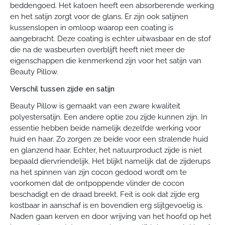
beddengoed. Het katoen heeft een absorberende werking
en het satijn zorgt voor de glans. Er zijn ook satijnen
kussenslopen in omloop waarop een coating is
aangebracht. Deze coating is echter uitwasbaar en de stof
die na de wasbeurten overblijft heeft niet meer de
eigenschappen die kenmerkend zijn voor het satijn van
Beauty Pillow.
Verschil tussen zijde en satijn
Beauty Pillow is gemaakt van een zware kwaliteit
polyestersatijn. Een andere optie zou zijde kunnen zijn. In
essentie hebben beide namelijk dezelfde werking voor
huid en haar. Zo zorgen ze beide voor een stralende huid
en glanzend haar. Echter, het natuurproduct zijde is niet
bepaald diervriendelijk. Het blijkt namelijk dat de zijderups
na het spinnen van zijn cocon gedood wordt om te
voorkomen dat de ontpoppende vlinder de cocon
beschadigt en de draad breekt. Feit is ook dat zijde erg
kostbaar in aanschaf is en bovendien erg slijtgevoelig is.
Naden gaan kerven en door wrijving van het hoofd op het