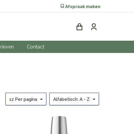
Afspraak maken
rieven
Contact
12 Per pagina
Alfabetisch: A - Z