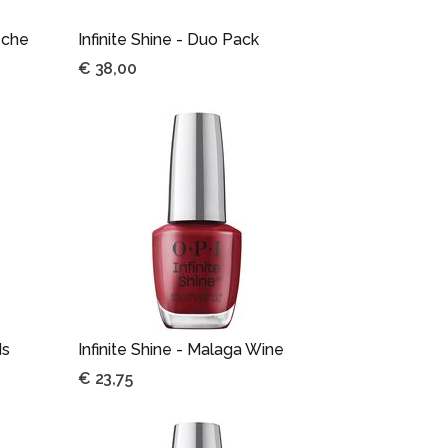
eche
Infinite Shine - Duo Pack
€
38,00
ds
Infinite Shine - Malaga Wine
€
23,75