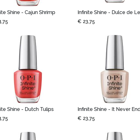
nite Shine - Cajun Shrimp
Infinite Shine - Dulce de L
3,75
€
23,75
nite Shine - Dutch Tulips
Infinite Shine - It Never En
3,75
€
23,75