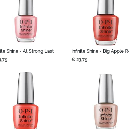
nite Shine - At Strong Last
Infinite Shine - Big Apple 
3,75
€
23,75