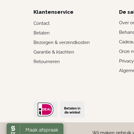
Klantenservice
De sa
Over o
Contact
Behand
Betalen
Cadea
Bezorgen & verzendkosten
Onze 
Garantie & klachten
Privacy
Retourneren
Algem
Wij maken gebruik 