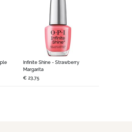
rple
Infinite Shine - Strawberry
Margarita
€
23,75