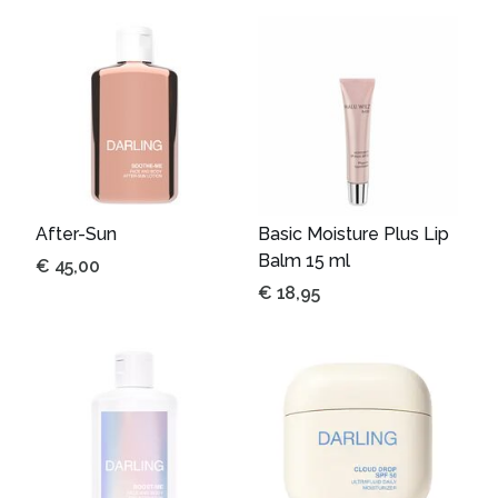
After-Sun
Basic Moisture Plus Lip
Balm 15 ml
€
45,00
€
18,95