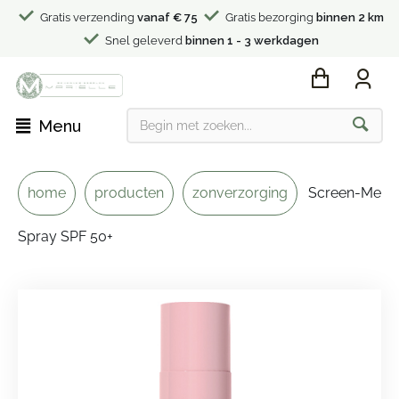
Gratis verzending
vanaf € 75
Gratis bezorging
binnen 2 km
Snel geleverd
binnen 1 - 3 werkdagen
Menu
home
producten
zonverzorging
Screen-Me
Spray SPF 50+