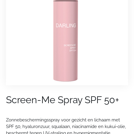
Screen-Me Spray SPF 50+
Zonnebeschermingsspray voor gezicht en lichaam met
SPF 50, hyaluronzuur, squalaan, niacinamide en kukui-olie,
beschermt tegen UV-straling en hyperpigmentatie,