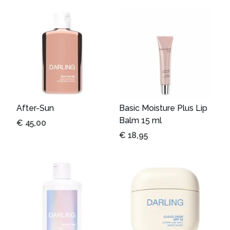
After-Sun
Basic Moisture Plus Lip
Balm 15 ml
€
45,00
€
18,95