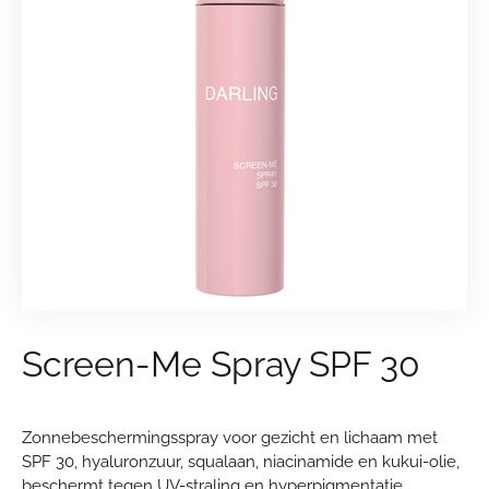
Screen-Me Spray SPF 30
Zonnebeschermingsspray voor gezicht en lichaam met
SPF 30, hyaluronzuur, squalaan, niacinamide en kukui-olie,
beschermt tegen UV-straling en hyperpigmentatie,