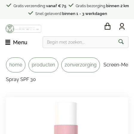
Gratis verzending
vanaf € 75
Gratis bezorging
binnen 2 km
Snel geleverd
binnen 1 - 3 werkdagen
Menu
home
producten
zonverzorging
Screen-Me
Spray SPF 30