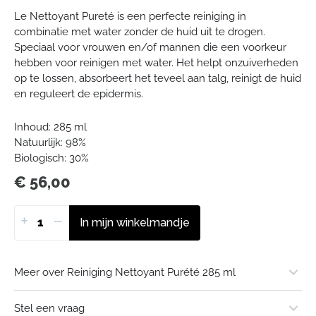
Le Nettoyant Pureté is een perfecte reiniging in
combinatie met water zonder de huid uit te drogen.
Speciaal voor vrouwen en/of mannen die een voorkeur
hebben voor reinigen met water. Het helpt onzuiverheden
op te lossen, absorbeert het teveel aan talg, reinigt de huid
en reguleert de epidermis.
Inhoud:
285 ml
Natuurlijk:
98%
Biologisch:
30%
€
56,00
+
−
In mijn winkelmandje
Meer over Reiniging Nettoyant Purété 285 ml
Merk of uitgever:
Stel een vraag
Absolution