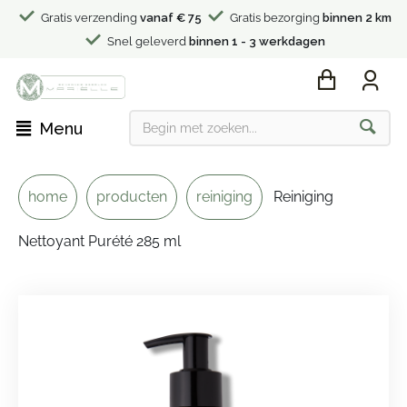
Gratis verzending
vanaf € 75
Gratis bezorging
binnen 2 km
Snel geleverd
binnen 1 - 3 werkdagen
Menu
home
producten
reiniging
Reiniging
Nettoyant Purété 285 ml