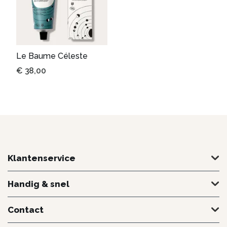
Le Baume Céleste
€
38,00
Klantenservice
Handig & snel
Contact