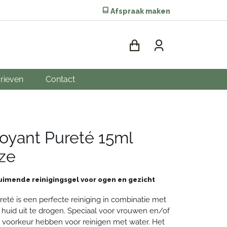
Afspraak maken
rieven
Contact
oyant Pureté 15ml
ize
uimende reinigingsgel voor ogen en gezicht
eté is een perfecte reiniging in combinatie met
 huid uit te drogen. Speciaal voor vrouwen en/of
voorkeur hebben voor reinigen met water. Het