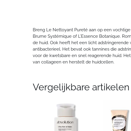
Breng Le Nettoyant Pureté aan op een vochtige h
Brume Systémique of L’Essence Botanique. Rome
de huid. Ook heeft het een licht adstringerende w
antibacterieel. Het bevat ook tannines die ads
voor de kwetsbare en snel reagerende huid. Het 
van collageen en herstelt de huidcellen.
Vergelijkbare artikelen