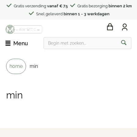
Gratis verzending
vanaf € 75
Gratis bezorging
binnen 2 km
Snel geleverd
binnen 1 - 3 werkdagen
Menu
home
min
min