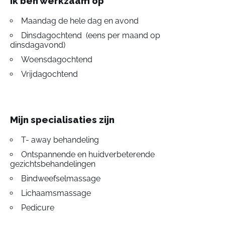
Ik ben werkzaam op
Maandag de hele dag en avond
Dinsdagochtend (eens per maand op
dinsdagavond)
Woensdagochtend
Vrijdagochtend
Mijn specialisaties zijn
T- away behandeling
Ontspannende en huidverbeterende
gezichtsbehandelingen
Bindweefselmassage
Lichaamsmassage
Pedicure